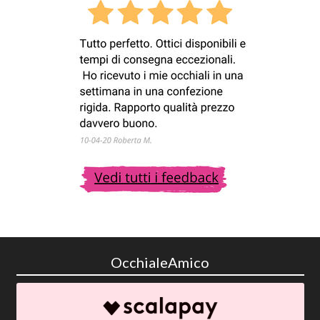
OcchialeAmico