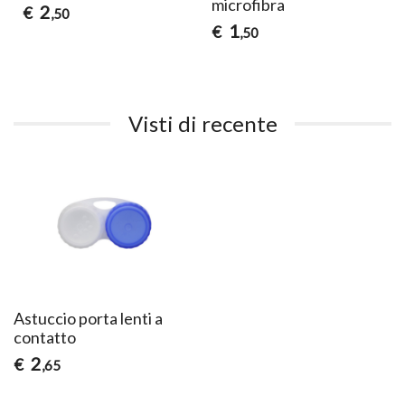
microfibra
2
€
,50
1
€
,50
Visti di recente
Astuccio porta lenti a
contatto
2
€
,65