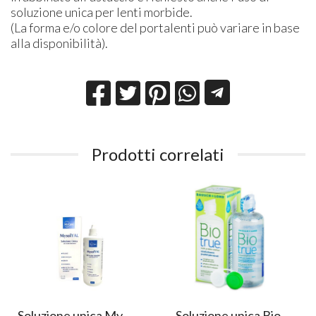
soluzione unica per lenti morbide.
(La forma e/o colore del portalenti può variare in base
alla disponibilità).
Prodotti correlati
Soluzione unica My
Soluzione unica Bio