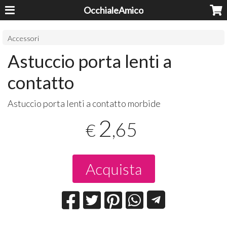
OcchialeAmico
Accessori
Astuccio porta lenti a
contatto
Astuccio porta lenti a contatto morbide
2
,65
€
Acquista