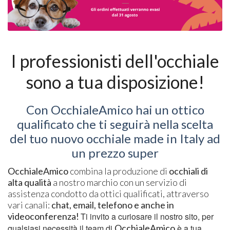
I professionisti dell'occhiale
sono a tua disposizione!
Con OcchialeAmico hai un ottico
qualificato che ti seguirà nella scelta
del tuo nuovo occhiale made in Italy ad
un prezzo super
OcchialeAmico
combina la produzione di
occhiali di
alta qualità
a nostro marchio con un servizio di
assistenza condotto da ottici qualificati, attraverso
vari canali:
chat, email, telefono e anche in
videoconferenza!
Ti invito a curiosare il nostro sito, per
qualsiasi necessità il team di
OcchialeAmico
è a tua