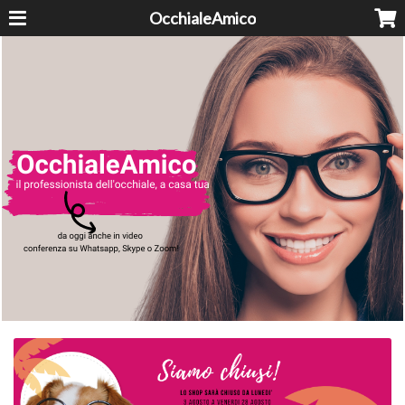
OcchialeAmico