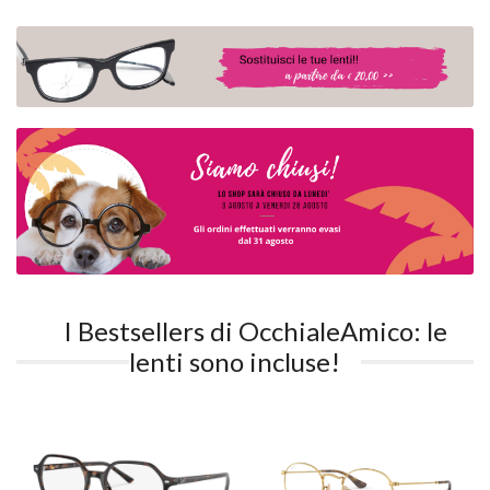
I Bestsellers di OcchialeAmico: le
lenti sono incluse!