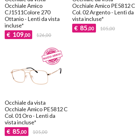
Occhiale Amico
Occhiale Amico PE5812 C
CJ1511Colore 270
Col. 02 Argento - Lenti da
Ottanio - Lenti da vista
vista incluse*
incluse*
85
€
,00
105,00
109
€
,00
126,00
Occhiale da vista
Occhiale Amico PE5812 C
Col. 01 Oro - Lenti da
vista incluse*
85
€
,00
105,00