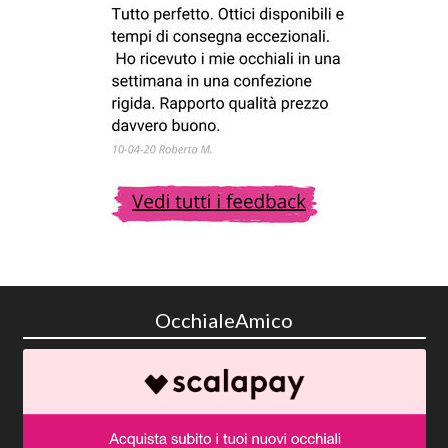
OcchialeAmico