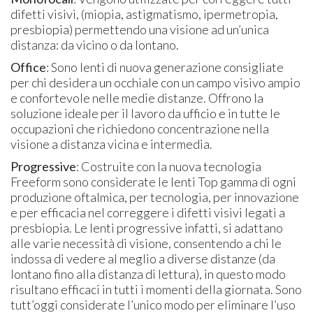
difetti visivi, (miopia, astigmatismo, ipermetropia,
presbiopia) permettendo una visione ad un’unica
distanza: da vicino o da lontano.
Office
: Sono lenti di nuova generazione consigliate
per chi desidera un occhiale con un campo visivo ampio
e confortevole nelle medie distanze. Offrono la
soluzione ideale per il lavoro da ufficio e in tutte le
occupazioni che richiedono concentrazione nella
visione a distanza vicina e intermedia.
Progressive
: Costruite con la nuova tecnologia
Freeform
sono considerate le lenti Top gamma di ogni
produzione oftalmica, per tecnologia, per innovazione
e per efficacia nel correggere i difetti visivi legati a
presbiopia. Le lenti progressive infatti, si adattano
alle varie necessità di visione, consentendo a chi le
indossa di vedere al meglio a diverse distanze (da
lontano fino alla distanza di lettura), in questo modo
risultano efficaci in tutti i momenti della giornata. Sono
tutt’oggi considerate l’unico modo per eliminare l’uso