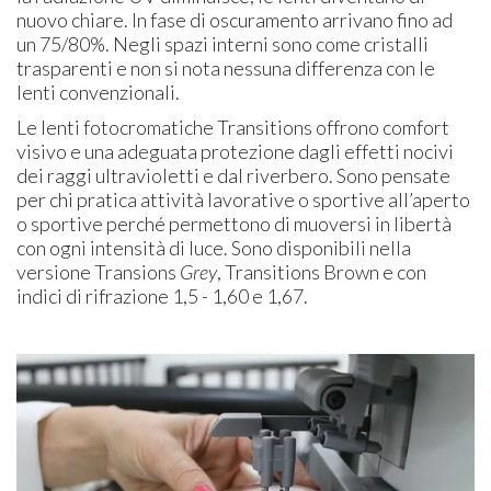
nuovo chiare. In fase di oscuramento arrivano fino ad
un 75/80%. Negli spazi interni sono come cristalli
trasparenti e non si nota nessuna differenza con le
lenti convenzionali.
Le lenti fotocromatiche Transitions offrono comfort
visivo e una adeguata protezione dagli effetti nocivi
dei raggi ultravioletti e dal riverbero. Sono pensate
per chi pratica attività lavorative o sportive all’aperto
o sportive perché permettono di muoversi in libertà
con ogni intensità di luce. Sono disponibili nella
versione Transions
Grey
, Transitions Brown e con
indici di rifrazione 1,5 - 1,60 e 1,67.