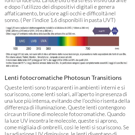
e dopo l’utilizzo dei dispositivi digitali e genera
affaticamento, bruciore agli occhi e difficoltà nel
sonno. ( Per l’indice 1.6 disponibili in pasta UVT)
Lenti fotocromatiche Photosun Transitions
Queste lenti sono trasparenti in ambienti interni e si
scuriscono, come lenti solari, all’aperto in presenza di
una luce più intensa, evitando che l’occhio risenta della
differenza di illuminazione. Queste lenti contengono
circa un trilione di molecole fotocromatiche. Quando
la luce UV incontra le molecole, queste si aprono,
come migliaia di ombrelli, così le lenti si scuriscono. Se
la radiazione UV diminuisce, le lenti diventano di