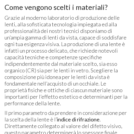
Come vengono scelti i materiali?
Grazie al moderno laboratorio di produzione delle
lenti, alla sofisticata tecnologia impiegata ed alla
professionalità dei nostri tecnici disponiamo di
un’ampia gamma di lenti da vista, capace di soddisfare
ogni tua esigenza visiva. La produzione di una lente è
infatti un processo delicato, che richiede notevoli
capacità tecniche e competenze specifiche
indipendentemente dal materiale scelto, sia esso
organico (CR) sia per le lenti in vetro. Scegliere la
composizione più idonea per le lenti da vista è
fondamentale nell’acquisto di un occhiale. Le
proprietà fisiche e ottiche di ciascun materiale sono
importanti per l’effetto estetico e determinanti per la
performance della lente.
Il primo parametro da prendere in considerazione per
la scelta della lente è l’
indice di rifrazione
.
Direttamente collegato al valore del difetto visivo,
questo parametro determinerà lo spessore finale