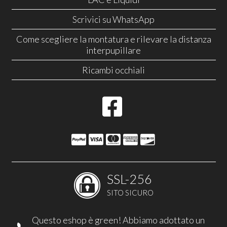
Scrivici su WhatsApp
Come scegliere la montatura e rilevare la distanza
interpupillare
Ricambi occhiali
SSL-256
SITO SICURO
Questo eshop è green! Abbiamo adottato un