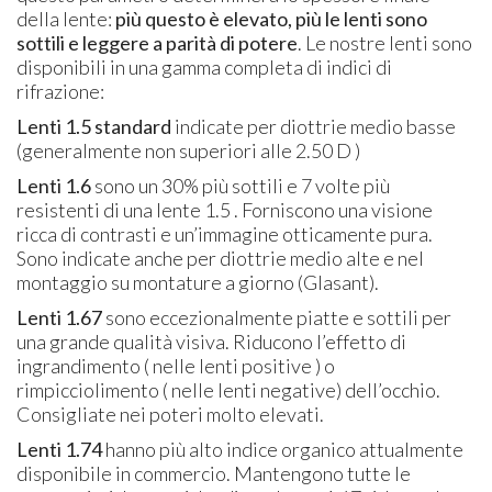
della lente:
più questo è elevato, più le lenti sono
sottili e leggere a parità di potere
. Le nostre lenti sono
disponibili in una gamma completa di indici di
rifrazione:
Lenti 1.5 standard
indicate per diottrie medio basse
(generalmente non superiori alle 2.50 D )
Lenti 1.6
sono un 30% più sottili e 7 volte più
resistenti di una lente 1.5 . Forniscono una visione
ricca di contrasti e un’immagine otticamente pura.
Sono indicate anche per diottrie medio alte e nel
montaggio su montature a giorno (Glasant).
Lenti 1.67
sono eccezionalmente piatte e sottili per
una grande qualità visiva. Riducono l’effetto di
ingrandimento ( nelle lenti positive ) o
rimpicciolimento ( nelle lenti negative) dell’occhio.
Consigliate nei poteri molto elevati.
Lenti 1.74
hanno più alto indice organico attualmente
disponibile in commercio. Mantengono tutte le