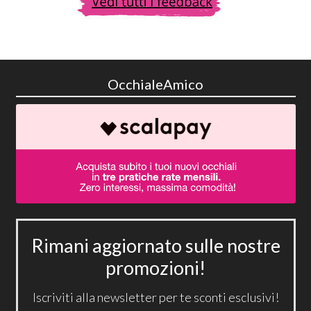
OcchialeAmico
Rimani aggiornato sulle nostre
promozioni!
Iscriviti alla newsletter per te sconti esclusivi!