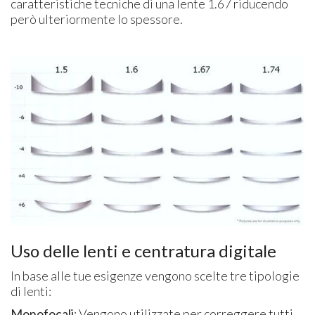
caratteristiche tecniche di una lente 1.67 riducendo
però ulteriormente lo spessore.
Uso delle lenti e centratura digitale
In base alle tue esigenze vengono scelte tre tipologie
di lenti:
Monofocali
: Vengono utilizzate per correggere tutti