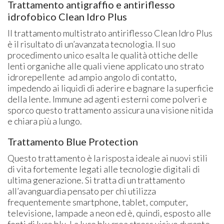
Trattamento antigraffio e antiriflesso
idrofobico Clean Idro Plus
Il trattamento multistrato antiriflesso Clean Idro Plus
è il risultato di un’avanzata tecnologia. Il suo
procedimento unico esalta le qualità ottiche delle
lenti organiche alle quali viene applicato uno strato
idrorepellente ad ampio angolo di contatto,
impedendo ai liquidi di aderire e bagnare la superficie
della lente. Immune ad agenti esterni come polveri e
sporco questo trattamento assicura una visione nitida
e chiara più a lungo.
Trattamento Blue Protection
Questo trattamento è la risposta ideale ai nuovi stili
di vita fortemente legati alle tecnologie digitali di
ultima generazione. Si tratta di un trattamento
all’avanguardia pensato per chi utilizza
frequentemente smartphone, tablet, computer,
televisione, lampade a neon ed è, quindi, esposto alle
fonti di luce blu. La luce blu crea stress visivo durante