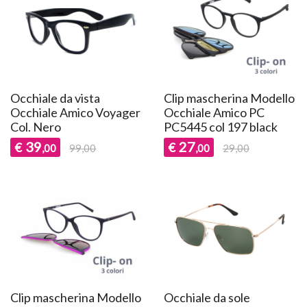
Occhiale da vista
Clip mascherina Modello
Occhiale Amico Voyager
Occhiale Amico PC
Col. Nero
PC5445 col 197 black
39
27
€
€
,00
99,00
,00
29,00
Clip mascherina Modello
Occhiale da sole