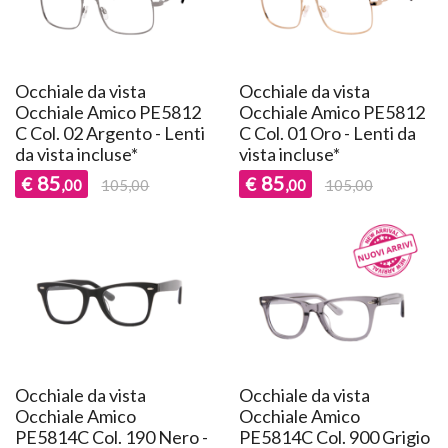
Occhiale da vista
Occhiale da vista
Occhiale Amico PE5812
Occhiale Amico PE5812
C Col. 02 Argento - Lenti
C Col. 01 Oro - Lenti da
da vista incluse*
vista incluse*
85
85
€
€
,00
105,00
,00
105,00
Occhiale da vista
Occhiale da vista
Occhiale Amico
Occhiale Amico
PE5814C Col. 190 Nero -
PE5814C Col. 900 Grigio