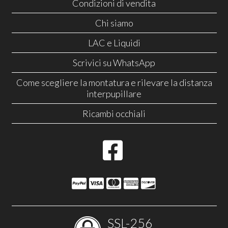
Condizioni di vendita
Chi siamo
LAC e Liquidi
Scrivici su WhatsApp
Come scegliere la montatura e rilevare la distanza
interpupillare
Ricambi occhiali
SSL-256