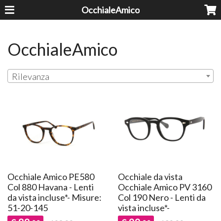
OcchialeAmico
OcchialeAmico
Rilevanza
Occhiale Amico PE580
Occhiale da vista
Col 880 Havana - Lenti
Occhiale Amico PV 3160
da vista incluse*- Misure:
Col 190 Nero - Lenti da
51-20-145
vista incluse*-