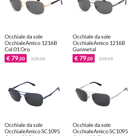
Occhiale da sole
Occhiale da sole
OcchialeAmico 1216B
OcchialeAmico 1216B
Col 01 Oro
Gunmetal
79
79
€
€
,00
109,00
,00
109,00
Occhiale da sole
Occhiale da sole
OcchialeAmico SC1095
OcchialeAmico SC1095