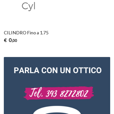
CILINDRO Fino a 1.75
0
€
,00