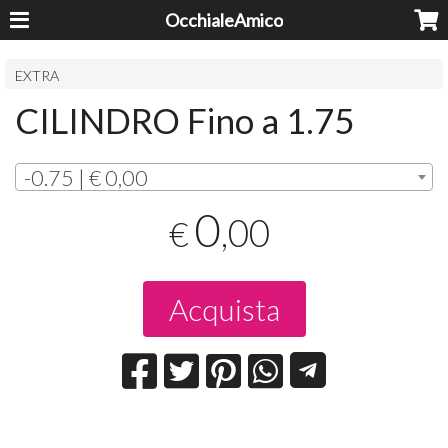
OcchialeAmico
EXTRA
CILINDRO Fino a 1.75
-0.75 | € 0,00
0
,00
€
Acquista