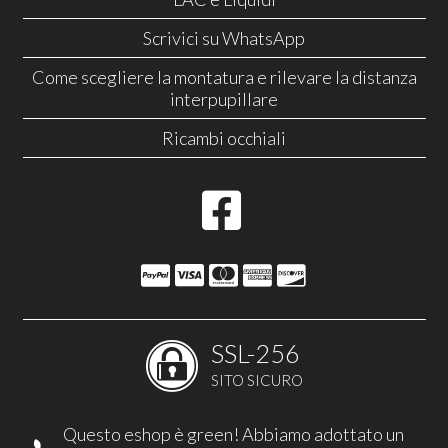
Scrivici su WhatsApp
Come scegliere la montatura e rilevare la distanza
interpupillare
Ricambi occhiali
SSL-256
SITO SICURO
Questo eshop è green! Abbiamo adottato un