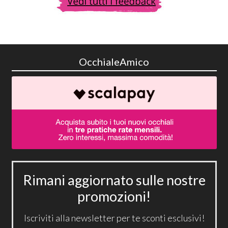
OcchialeAmico
Rimani aggiornato sulle nostre
promozioni!
Iscriviti alla newsletter per te sconti esclusivi!