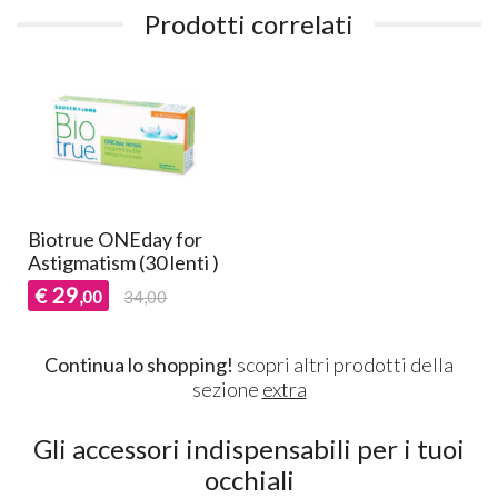
Prodotti correlati
Biotrue ONEday for
Astigmatism (30 lenti )
29
€
,00
34,00
Continua lo shopping!
scopri altri prodotti della
sezione
extra
Gli accessori indispensabili per i tuoi
occhiali