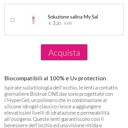
Soluzione salina My Sal
3
€
,20
5,00
Acquista
Biocompatibili al 100% e Uv protection
Ispirate sulla biologia dell'occhio, le lenti a contatto
giornaliere Biotrue ONEday sono progettate con
l'HyperGel, un polimero che in combinazione al
silicone idrogel classico riesce a aggiungere
elevatissimi livelli di idratazione e permeabilità
all'ossigeno. Queste lenti garantiscono così il
benessere dell'occhio ed una visione nitida e