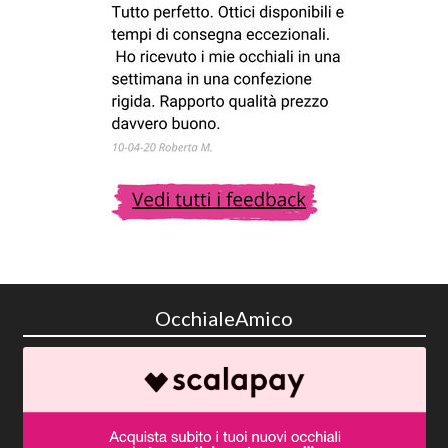
OcchialeAmico