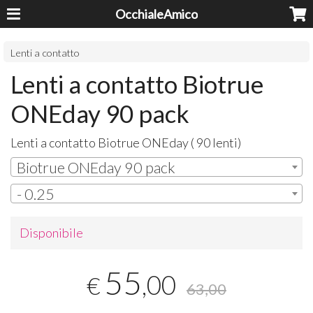
OcchialeAmico
Lenti a contatto
Lenti a contatto Biotrue
ONEday 90 pack
Lenti a contatto Biotrue ONEday ( 90 lenti)
Biotrue ONEday 90 pack
- 0.25
Disponibile
55
,00
€
63,00