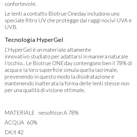
confortevole.
Le lenti a contatto Biotrue Oneday includono uno
speciale filtro UV che protegge dai raggi nocivi UVA e
UVB.
Tecnologia HyperGel
L'HyperGel è un materiale altamente
innovativo studiato per adattarsi in maniera naturale
l'occhio.. Le Biotrue ONEday contengono ben il 78% di
acqua e la loro superficie simula quella lacrimale,
prevenendo in questo modo la disidratazione e
mantenendo inalterata la forma delle lenti stesse non
per una qualità di visione ottimale.
MATERIALE nesofilcon A 78%
ACQUA 60%
DK/t 42