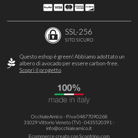
SSL-256
SITO SICURO
Questo eshop è green! Abbiamo adottato un
albero di avocado per essere carbon-free.
Scopri il progetto
OcchialeAmico - P.Iva 04877090268
31029 Vittorio Veneto (TV) - 0435520391 -
info@occhialeamico.it
Ecommerce creato con
Scontrino.com