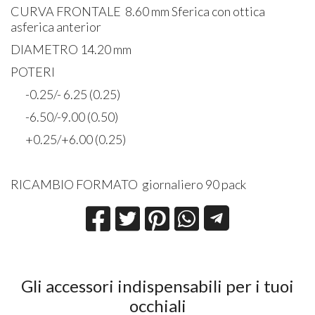
CURVA FRONTALE 8.60 mm Sferica con ottica
asferica anterior
DIAMETRO 14.20 mm
POTERI
-0.25/- 6.25 (0.25)
-6.50/-9.00 (0.50)
+0.25/+6.00 (0.25)
RICAMBIO FORMATO giornaliero 90 pack
Gli accessori indispensabili per i tuoi
occhiali