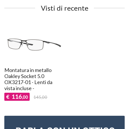
Visti di recente
Montatura in metallo
Oakley Socket 5.0
OX3217-01 - Lenti da
vista incluse -
116
€
,00
145,00