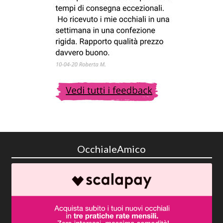
OcchialeAmico