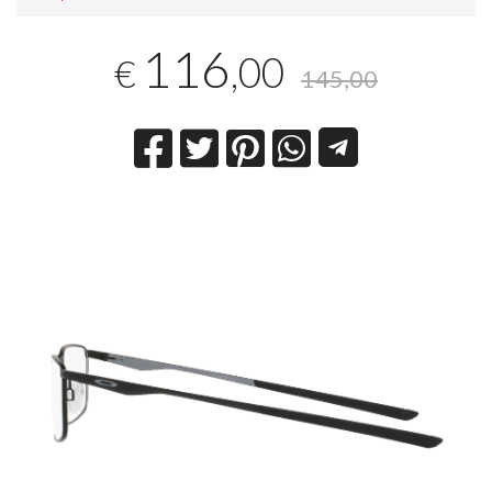
116
,00
€
145,00