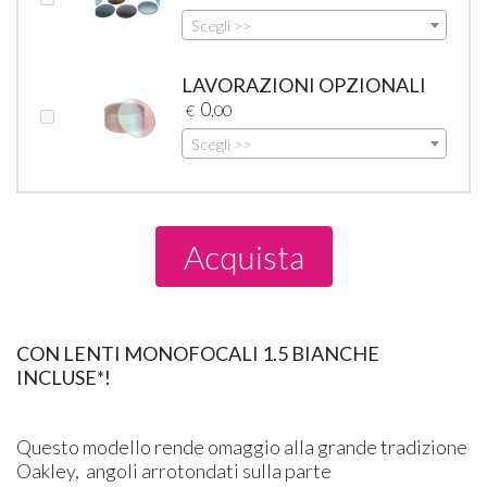
Scegli >>
LAVORAZIONI OPZIONALI
0
€
,00
Scegli >>
Acquista
CON LENTI MONOFOCALI 1.5 BIANCHE
INCLUSE*!
Questo modello rende omaggio alla grande tradizione
Oakley, angoli arrotondati sulla parte