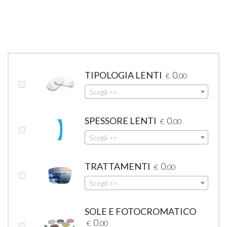
TIPOLOGIA LENTI
0
€
,00
Scegli >>
SPESSORE LENTI
0
€
,00
Scegli >>
TRATTAMENTI
0
€
,00
Scegli >>
SOLE E FOTOCROMATICO
0
€
,00