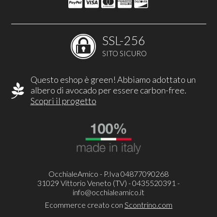
SSL-256
SITO SICURO
Questo eshop è green! Abbiamo adottato un
albero di avocado per essere carbon-free.
Scopri il progetto
OcchialeAmico - P.Iva 04877090268
31029 Vittorio Veneto (TV) - 0435520391 -
info@occhialeamico.it
Ecommerce creato con
Scontrino.com