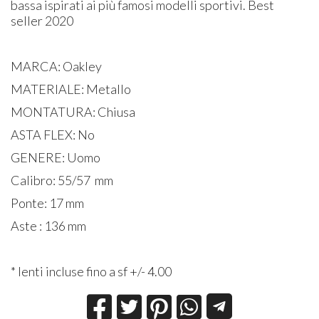
bassa ispirati ai più famosi modelli sportivi. Best
seller 2020
MARCA: Oakley
MATERIALE: Metallo
MONTATURA: Chiusa
ASTA FLEX: No
GENERE: Uomo
Calibro: 55/57 mm
Ponte: 17 mm
Aste : 136 mm
* lenti incluse fino a sf +/- 4.00