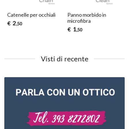
Catenelle per occhiali
Panno morbido in
microfibra
2
€
,50
1
€
,50
Visti di recente