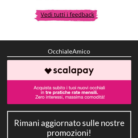
OcchialeAmico
Rimani aggiornato sulle nostre
promozioni!