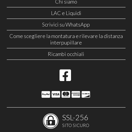
Chi siamo
LAC e Liquidi
Scrivici su WhatsApp
Come scegliere la montatura e rilevare la distanza
interpupillare
Ricambi occhiali
SSL-256
SITO SICURO