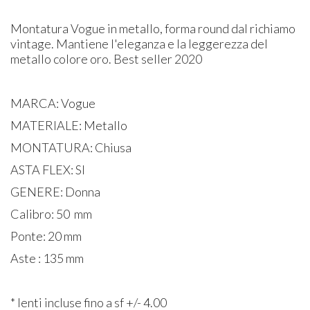
Montatura Vogue in metallo, forma round dal richiamo
vintage. Mantiene l'eleganza e la leggerezza del
metallo colore oro. Best seller 2020
MARCA: Vogue
MATERIALE: Metallo
MONTATURA: Chiusa
ASTA FLEX: SI
GENERE: Donna
Calibro: 50 mm
Ponte: 20 mm
Aste : 135 mm
* lenti incluse fino a sf +/- 4.00