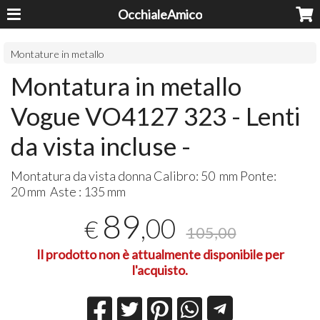
OcchialeAmico
Montature in metallo
Montatura in metallo
Vogue VO4127 323 - Lenti
da vista incluse -
Montatura da vista donna Calibro: 50 mm Ponte:
20 mm Aste : 135 mm
89
,00
€
105,00
Il prodotto non è attualmente disponibile per
l'acquisto.