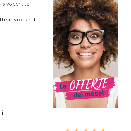
visivo per uso
i visivi o per chi
li