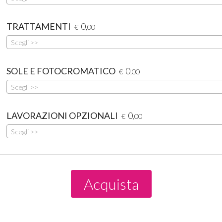
TRATTAMENTI
0
€
,00
Scegli >>
SOLE E FOTOCROMATICO
0
€
,00
Scegli >>
LAVORAZIONI OPZIONALI
0
€
,00
Scegli >>
Acquista