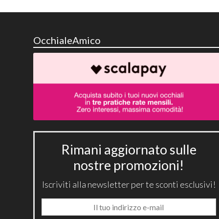
OcchialeAmico
Rimani aggiornato sulle
nostre promozioni!
Iscriviti alla newsletter per te sconti esclusivi!