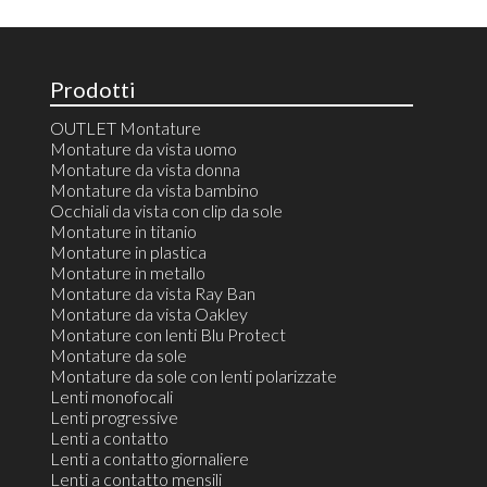
Prodotti
OUTLET Montature
Montature da vista uomo
Montature da vista donna
Montature da vista bambino
Occhiali da vista con clip da sole
Montature in titanio
Montature in plastica
Montature in metallo
Montature da vista Ray Ban
Montature da vista Oakley
Montature con lenti Blu Protect
Montature da sole
Montature da sole con lenti polarizzate
Lenti monofocali
Lenti progressive
Lenti a contatto
Lenti a contatto giornaliere
Lenti a contatto mensili