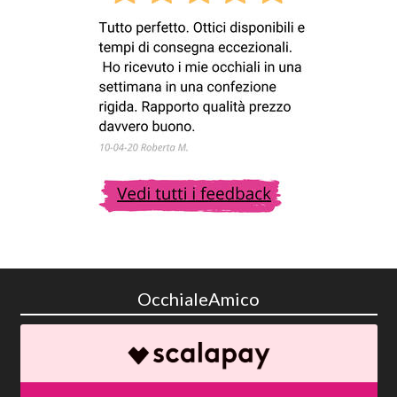
OcchialeAmico