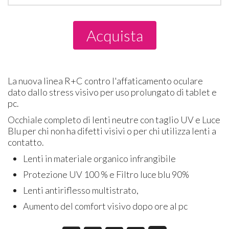
Acquista
La nuova linea R+C contro l'affaticamento oculare
dato dallo stress visivo per uso prolungato di tablet e
pc.
Occhiale completo di lenti neutre con taglio UV e Luce
Blu per chi non ha difetti visivi o per chi utilizza lenti a
contatto.
Lenti in materiale organico infrangibile
Protezione UV 100 % e Filtro luce blu 90%
Lenti antiriflesso multistrato,
Aumento del comfort visivo dopo ore al pc