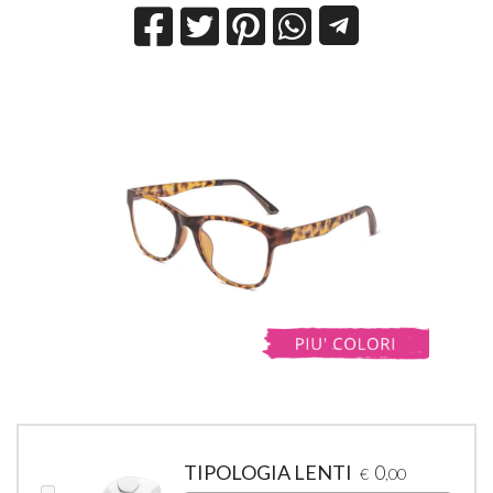
TIPOLOGIA LENTI
0
€
,00