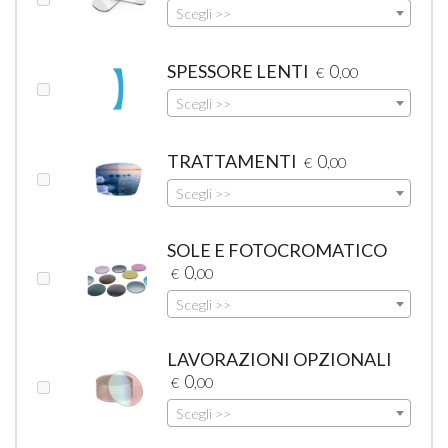
Scegli >>
SPESSORE LENTI
0
€
,00
Scegli >>
TRATTAMENTI
0
€
,00
Scegli >>
SOLE E FOTOCROMATICO
0
€
,00
Scegli >>
LAVORAZIONI OPZIONALI
0
€
,00
Scegli >>