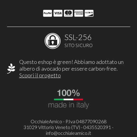
SSL-256
SITO SICURO
Questo eshop è green! Abbiamo adottato un
albero di avocado per essere carbon-free.
Scopri il progetto
OcchialeAmico - P.Iva 04877090268
31029 Vittorio Veneto (TV) - 0435520391 -
info@occhialeamico.it