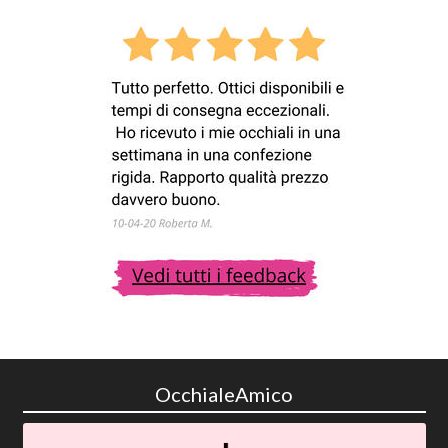
OcchialeAmico