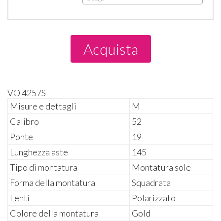
Acquista
VO 4257S
Misure e dettagli
M
Calibro
52
Ponte
19
Lunghezza aste
145
Tipo di montatura
Montatura sole
Forma della montatura
Squadrata
Lenti
Polarizzato
Colore della montatura
Gold