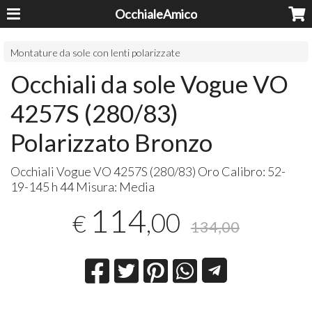
OcchialeAmico
Montature da sole con lenti polarizzate
Occhiali da sole Vogue VO
4257S (280/83)
Polarizzato Bronzo
Occhiali Vogue VO 4257S (280/83) Oro Calibro: 52-
19-145 h 44 Misura: Media
114
,00
€
134,00