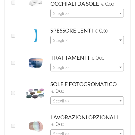
OCCHIALI DA SOLE
0
€
,00
Scegli >>
SPESSORE LENTI
0
€
,00
Scegli >>
TRATTAMENTI
0
€
,00
Scegli >>
SOLE E FOTOCROMATICO
0
€
,00
Scegli >>
LAVORAZIONI OPZIONALI
0
€
,00
Scegli >>