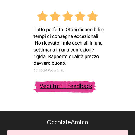
OcchialeAmico