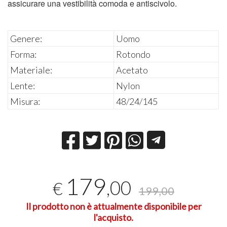
assicurare una vestibilità comoda e antiscivolo.
Genere:
Uomo
Forma:
Rotondo
Materiale:
Acetato
Lente:
Nylon
Misura:
48/24/145
179
,00
€
199,00
Il prodotto non è attualmente disponibile per
l'acquisto.