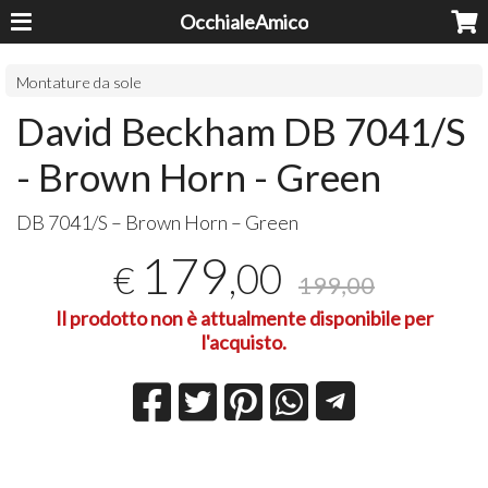
OcchialeAmico
Montature da sole
David Beckham DB 7041/S
- Brown Horn - Green
DB 7041/S – Brown Horn – Green
179
,00
€
199,00
Il prodotto non è attualmente disponibile per
l'acquisto.