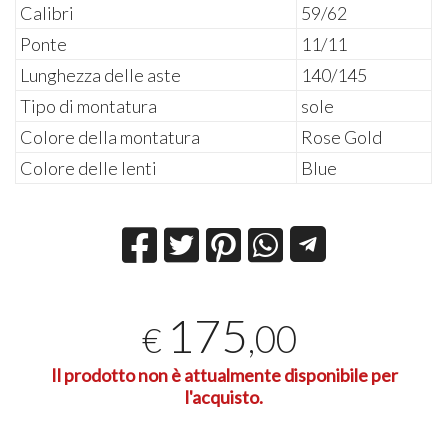
Calibri
59/62
Ponte
11/11
Lunghezza delle aste
140/145
Tipo di montatura
sole
Colore della montatura
Rose Gold
Colore delle lenti
Blue
175
,00
€
Il prodotto non è attualmente disponibile per
l'acquisto.