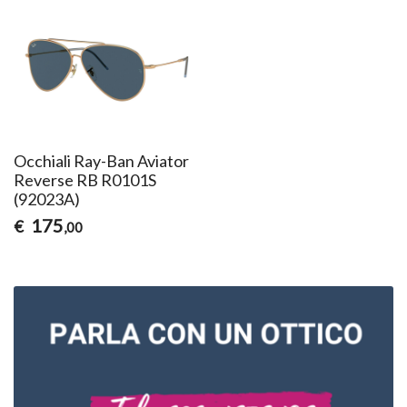
Occhiali Ray-Ban Aviator
Reverse RB R0101S
(92023A)
175
€
,00