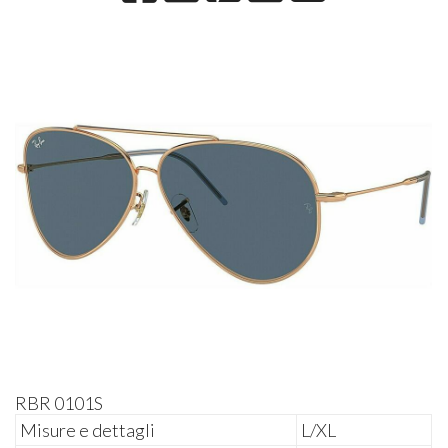
RBR 0101S
Misure e dettagli
L/XL