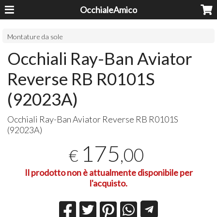
OcchialeAmico
Montature da sole
Occhiali Ray-Ban Aviator
Reverse RB R0101S
(92023A)
Occhiali Ray-Ban Aviator Reverse RB R0101S
(92023A)
175
,00
€
Il prodotto non è attualmente disponibile per
l'acquisto.