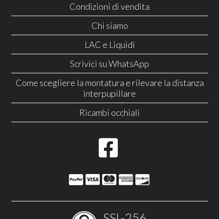
Condizioni di vendita
Chi siamo
LAC e Liquidi
Scrivici su WhatsApp
Come scegliere la montatura e rilevare la distanza
interpupillare
Ricambi occhiali
SSL-256