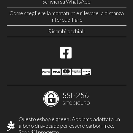
Scrivici su WhatsApp
Come scegliere la montatura e rilevare la distanza
interpupillare
Ricambi occhiali
SSL-256
SITO SICURO
Questo eshop è green! Abbiamo adottato un
albero di avocado per essere carbon-free.
Scopri il progetto