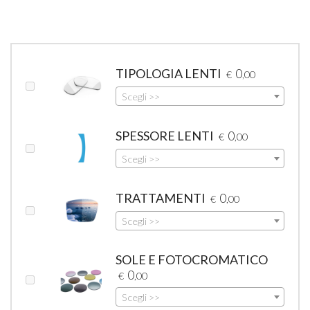
TIPOLOGIA LENTI
0
€
,00
Scegli >>
SPESSORE LENTI
0
€
,00
Scegli >>
TRATTAMENTI
0
€
,00
Scegli >>
SOLE E FOTOCROMATICO
0
€
,00
Scegli >>