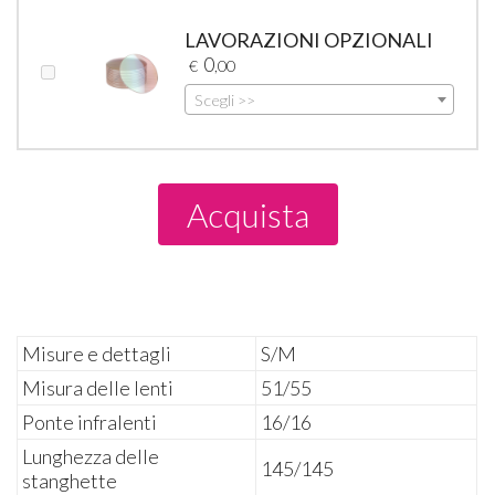
LAVORAZIONI OPZIONALI
0
€
,00
Scegli >>
Acquista
Misure e dettagli
S/M
Misura delle lenti
51/55
Ponte infralenti
16/16
Lunghezza delle
145/145
stanghette