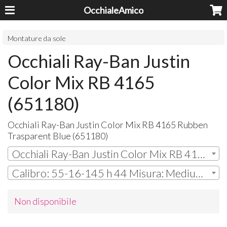
OcchialeAmico
Montature da sole
Occhiali Ray-Ban Justin
Color Mix RB 4165
(651180)
Occhiali Ray-Ban Justin Color Mix RB 4165 Rubben
Trasparent Blue (651180)
Occhiali Ray-Ban Justin Color Mix RB 4165 (651180)
Calibro: 55-16-145 h 44 Misura: Medium (Standard)
Non disponibile