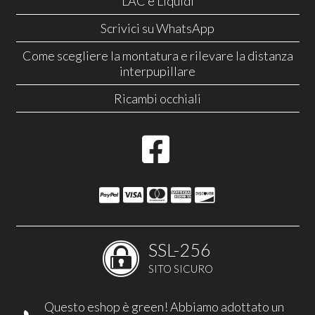
LAC e Liquidi
Scrivici su WhatsApp
Come scegliere la montatura e rilevare la distanza
interpupillare
Ricambi occhiali
SSL-256
SITO SICURO
Questo eshop è green! Abbiamo adottato un