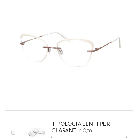
TIPOLOGIA LENTI PER
GLASANT
0
€
,00