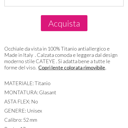
Acquista
Occhiale da vista in 100% Titanio antiallergico e
Made in Italy . Calzata comoda e leggera dal design
moderno stile CATEYE . Si adatta bene a tutte le
forme del viso.
Copri lente colorata rimovibile
.
MATERIALE: Titanio
MONTATURA: Glasant
ASTA FLEX: No
GENERE: Unisex
Calibro: 52 mm