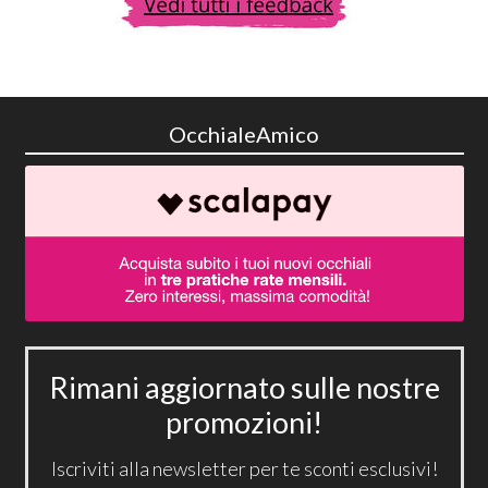
OcchialeAmico
Rimani aggiornato sulle nostre
promozioni!
Iscriviti alla newsletter per te sconti esclusivi!