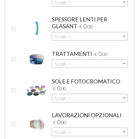
Scegli >>
SPESSORE LENTI PER
GLASANT
0
€
,00
Scegli >>
TRATTAMENTI
0
€
,00
Scegli >>
SOLE E FOTOCROMATICO
0
€
,00
Scegli >>
LAVORAZIONI OPZIONALI
0
€
,00
Scegli >>