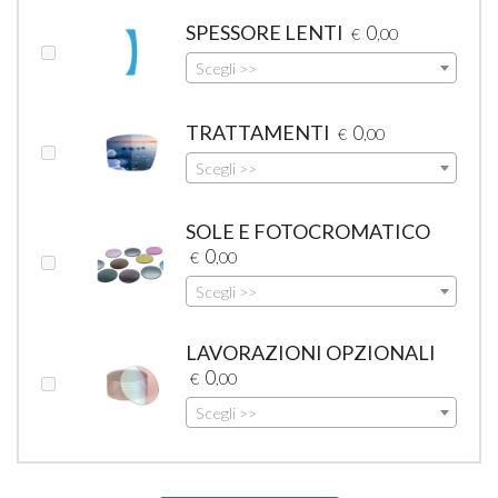
SPESSORE LENTI
0
€
,00
Scegli >>
TRATTAMENTI
0
€
,00
Scegli >>
SOLE E FOTOCROMATICO
0
€
,00
Scegli >>
LAVORAZIONI OPZIONALI
0
€
,00
Scegli >>