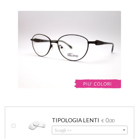
TIPOLOGIA LENTI
0
€
,00
Scegli >>