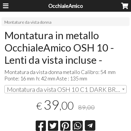
OcchialeAmico
Montature da vista donna
Montatura in metallo
OcchialeAmico OSH 10 -
Lenti da vista incluse -
Montatura da vista donna metallo Calibro: 54 mm
Ponte: 16 mm h: 42 mm Aste : 135 mm
Montatura da vista OSH 10 C1 DARK BROWN | € 39,00
39
,00
€
89,00