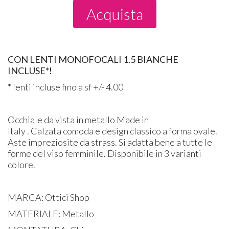
Acquista
CON LENTI MONOFOCALI 1.5 BIANCHE
INCLUSE*!
* lenti incluse fino a sf +/- 4.00
Occhiale da vista in metallo Made in
Italy . Calzata comoda e design classico a forma ovale.
Aste impreziosite da strass. Si adatta bene a tutte le
forme del viso femminile. Disponibile in 3 varianti
colore.
MARCA: Ottici Shop
MATERIALE: Metallo