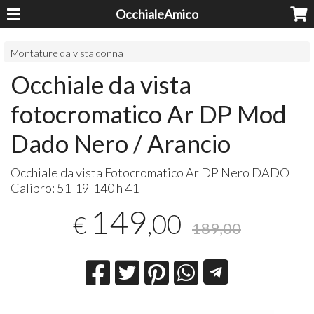
OcchialeAmico
Montature da vista donna
Occhiale da vista
fotocromatico Ar DP Mod
Dado Nero / Arancio
Occhiale da vista Fotocromatico Ar DP Nero
DADO
Calibro: 51-19-140 h 41
149
,00
€
189,00