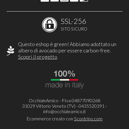
SSL-256
SITO SICURO
Questo eshop è green! Abbiamo adottato un
albero di avocado per essere carbon-free.
Scopri il progetto
OcchialeAmico - P.Iva 04877090268
31029 Vittorio Veneto (TV) - 0435520391 -
info@occhialeamico.it
Ecommerce creato con
Scontrino.com