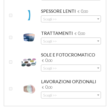
SPESSORE LENTI
0
€
,00
Scegli >>
TRATTAMENTI
0
€
,00
Scegli >>
SOLE E FOTOCROMATICO
0
€
,00
Scegli >>
LAVORAZIONI OPZIONALI
0
€
,00
Scegli >>