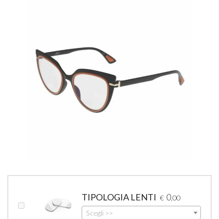
TIPOLOGIA LENTI
0
€
,00
Scegli >>