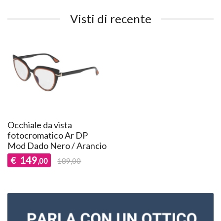
Visti di recente
Occhiale da vista
fotocromatico Ar DP
Mod Dado Nero / Arancio
149
€
,00
189,00