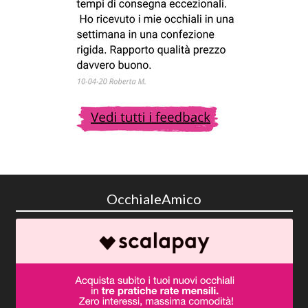
OcchialeAmico