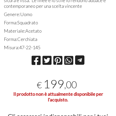
sicura e fissa. Le linee e lo stile lo rendono audace e
contemporaneo per una scelta vincente
Genere:Uomo
Forma:Squadrato
Materiale:Acetato
Forma:Cerchiata
Misura:47-22-145
199
,00
€
Il prodotto non è attualmente disponibile per
l'acquisto.