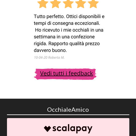
OcchialeAmico