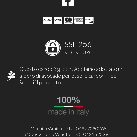
SSL-256
SITO SICURO
Questo eshop è green! Abbiamo adottato un
albero di avocado per essere carbon-free.
Scopri il progetto
OcchialeAmico - P.Iva 04877090268
31029 Vittorio Veneto (TV) - 0435520391 -