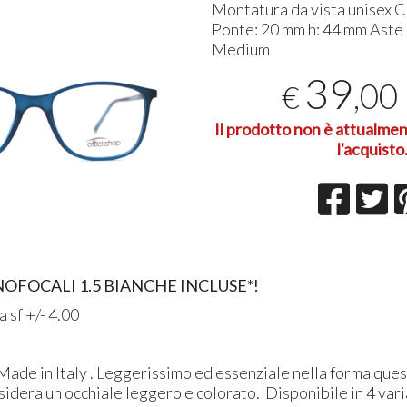
Montatura da vista unisex C
Ponte: 20 mm h: 44 mm Aste
Medium
39
,00
€
Il prodotto non è attualmen
l'acquisto
OFOCALI 1.5 BIANCHE INCLUSE*!
 a sf +/- 4.00
Made in Italy . Leggerissimo ed essenziale nella forma que
esidera un occhiale leggero e colorato. Disponibile in 4 vari