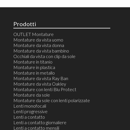
Prodotti
OUTLET Montature
Montature da vista uomo
Montature da vista donna
Montature da vista bambino
Occhiali da vista con clip da sole
Montature in titanio
Montature in plastica
Montature in metallo
Montature da vista Ray Ban
Montature da vista Oakley
Montature con lenti Blu Protect
Montature da sole
Montature da sole con lenti polarizzate
Lenti monofocali
Lenti progressive
Lenti a contatto
Lenti a contatto giornaliere
Lenti a contatto mensili