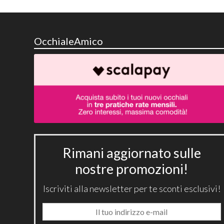
OcchialeAmico
Rimani aggiornato sulle
nostre promozioni!
Iscriviti alla newsletter per te sconti esclusivi!