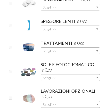
Scegli >>
SPESSORE LENTI
0
€
,00
Scegli >>
TRATTAMENTI
0
€
,00
Scegli >>
SOLE E FOTOCROMATICO
0
€
,00
Scegli >>
LAVORAZIONI OPZIONALI
0
€
,00
Scegli >>