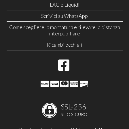
LAC e Liquidi
Scrivici su WhatsApp
Come scegliere la montatura e rilevare la distanza
interpupillare
Ricambi occhiali
SSL-256
SITO SICURO