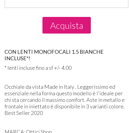
Acquista
CON LENTI MONOFOCALI 1.5 BIANCHE
INCLUSE*!
* lenti incluse fino a sf +/- 4.00
Occhiale da vista Made in Italy . Leggerissimo ed
essenziale nella forma questo modello è l'ideale per
chi sta cercando il massimo comfort. Aste in metallo e
frontale in iniettato è disponibile in 3 varianti colore.
Best Seller 2020
MARCA: Ottici Shop