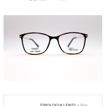
TIPOLOGIA LENTI
0
€
,00