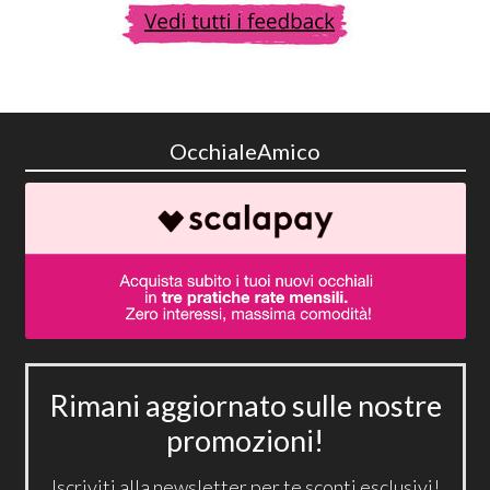
OcchialeAmico
Rimani aggiornato sulle nostre
promozioni!
Iscriviti alla newsletter per te sconti esclusivi!