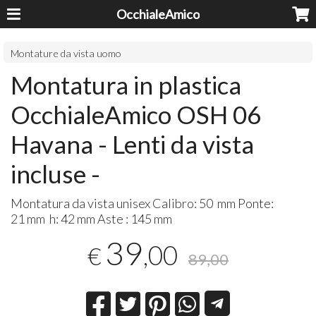
OcchialeAmico
Montature da vista uomo
Montatura in plastica
OcchialeAmico OSH 06
Havana - Lenti da vista
incluse -
Montatura da vista unisex Calibro: 50 mm Ponte:
21 mm h: 42 mm Aste : 145 mm
39
,00
€
89,00