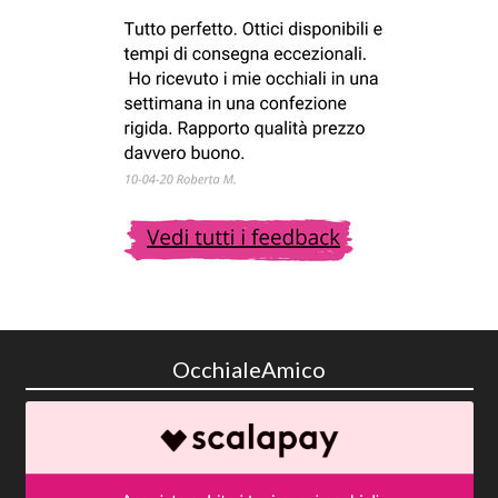
OcchialeAmico