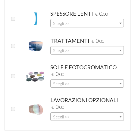
SPESSORE LENTI
0
€
,00
Scegli >>
TRATTAMENTI
0
€
,00
Scegli >>
SOLE E FOTOCROMATICO
0
€
,00
Scegli >>
LAVORAZIONI OPZIONALI
0
€
,00
Scegli >>