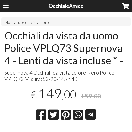
OcchialeAmico
Montature da vista uomo
Occhiali da vista da uomo
Police VPLQ73 Supernova
4 - Lenti da vista incluse * -
Supernova 4 Occhiali da vista colore Nero Police
VPLQ73 Misura: 53-20-145 h 40
149
,00
€
159,00