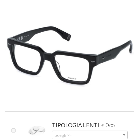
TIPOLOGIA LENTI
0
€
,00
Scegli >>