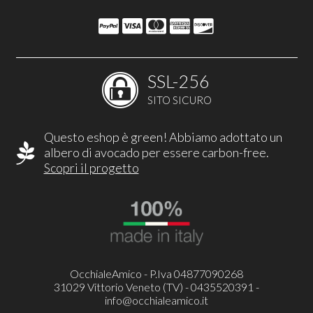
SSL-256
SITO SICURO
Questo eshop è green! Abbiamo adottato un
albero di avocado per essere carbon-free.
Scopri il progetto
OcchialeAmico - P.Iva 04877090268
31029 Vittorio Veneto (TV) - 0435520391 -
info@occhialeamico.it