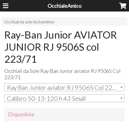
OcchialeAmico
Occhiali da sole da bambino
Ray-Ban Junior AVIATOR
JUNIOR RJ 9506S col
223/71
Occhiali da Sole Ray Ban Junior aviator RJ 9506S Col
223/71
Ray Ban Junior aviator RJ 9506S Col 223/71
Calibro 50-13-120 h 43 Small
Disponibile