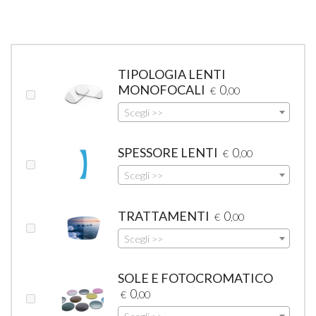
TIPOLOGIA LENTI
MONOFOCALI
0
€
,00
Scegli >>
SPESSORE LENTI
0
€
,00
Scegli >>
TRATTAMENTI
0
€
,00
Scegli >>
SOLE E FOTOCROMATICO
0
€
,00