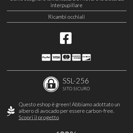
interpupillare
Ricambi occhiali
SSL-256
SITO SICURO
Questo eshop è green! Abbiamo adottato un
albero di avocado per essere carbon-free.
Scopri il progetto