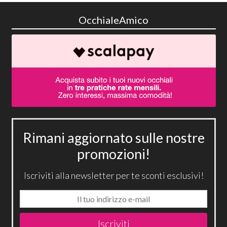
OcchialeAmico
Rimani aggiornato sulle nostre
promozioni!
Iscriviti alla newsletter per te sconti esclusivi!
Iscriviti