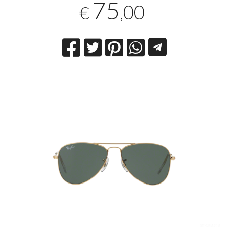
75
,00
€