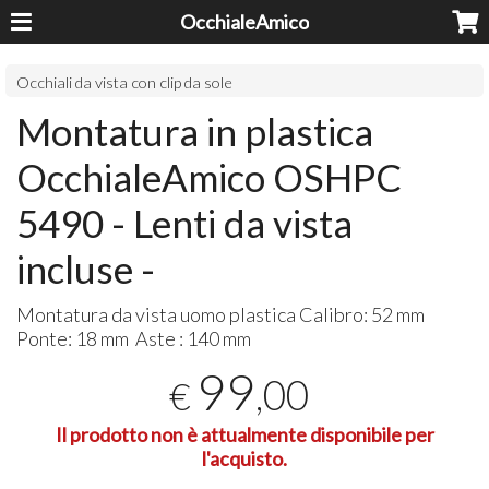
OcchialeAmico
Occhiali da vista con clip da sole
Montatura in plastica
OcchialeAmico OSHPC
5490 - Lenti da vista
incluse -
Montatura da vista uomo plastica Calibro: 52 mm
Ponte: 18 mm Aste : 140 mm
99
,00
€
Il prodotto non è attualmente disponibile per
l'acquisto.