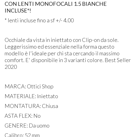
CON LENTI MONOFOCALI 1.5 BIANCHE
INCLUSE*!
* lenti incluse fino a sf +/- 4.00
Occhiale da vista in iniettato con Clip-on da sole.
Leggerissimo ed essenziale nella forma questo
modello è l'ideale per chi sta cercando il massimo
comfort. E' disponibile in 3 varianti colore. Best Seller
2020
MARCA: Ottici Shop
MATERIALE: Iniettato
MONTATURA: Chiusa
ASTA FLEX: No
GENERE: Da uomo
Calibro: 52 mm