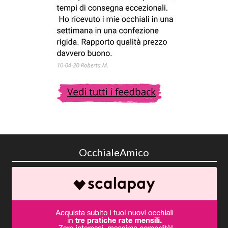
OcchialeAmico