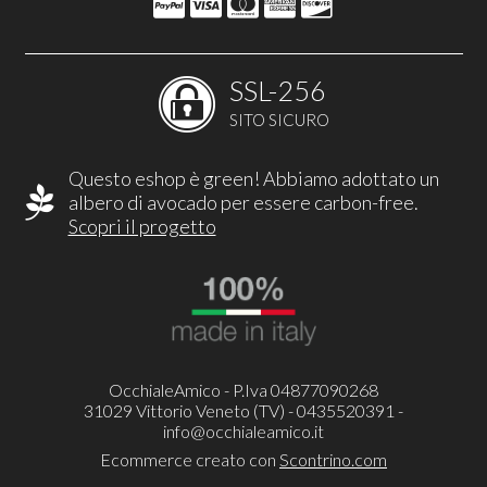
SSL-256
SITO SICURO
Questo eshop è green! Abbiamo adottato un
albero di avocado per essere carbon-free.
Scopri il progetto
OcchialeAmico - P.Iva 04877090268
31029 Vittorio Veneto (TV) - 0435520391 -
info@occhialeamico.it
Ecommerce creato con
Scontrino.com