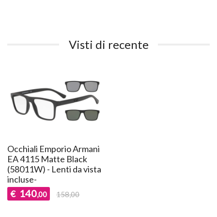
Visti di recente
Occhiali Emporio Armani
EA 4115 Matte Black
(58011W) - Lenti da vista
incluse-
140
€
,00
158,00