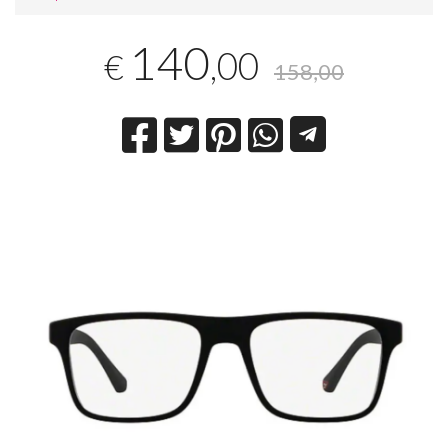
140
,00
€
158,00