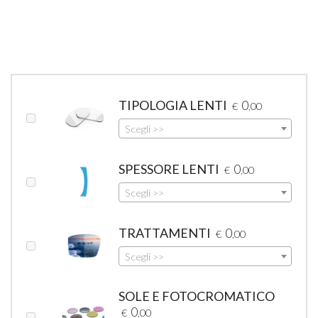
TIPOLOGIA LENTI
0
€
,00
Scegli >>
SPESSORE LENTI
0
€
,00
Scegli >>
TRATTAMENTI
0
€
,00
Scegli >>
SOLE E FOTOCROMATICO
0
€
,00