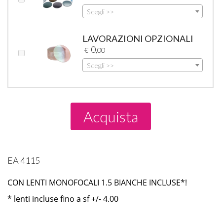
Scegli >>
LAVORAZIONI OPZIONALI
0
€
,00
Scegli >>
Acquista
EA 4115
CON LENTI MONOFOCALI 1.5 BIANCHE INCLUSE*!
* lenti incluse fino a sf +/- 4.00