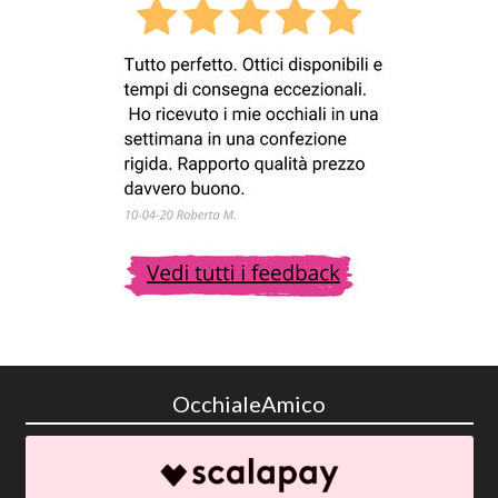
OcchialeAmico