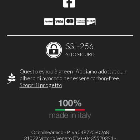
SSL-256
SITO SICURO
Questo eshop è green! Abbiamo adottato un
albero di avocado per essere carbon-free.
Scopri il progetto
OcchialeAmico - P.Iva 04877090268
31029 Vittorio Veneto (TV) - 0435520391 -