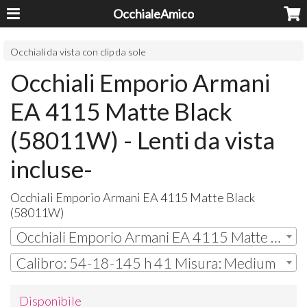
OcchialeAmico
Occhiali da vista con clip da sole
Occhiali Emporio Armani
EA 4115 Matte Black
(58011W) - Lenti da vista
incluse-
Occhiali Emporio Armani EA 4115 Matte Black
(58011W)
Occhiali Emporio Armani EA 4115 Matte Black (58011W)
Calibro: 54-18-145 h 41 Misura: Medium
Disponibile