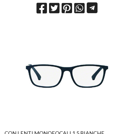
CON LENTI MONOFOCALI 1.5 BIANCHE