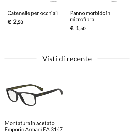
Catenelle per occhiali
Panno morbido in
microfibra
2
€
,50
1
€
,50
Visti di recente
Montatura in acetato
Emporio Armani EA 3147