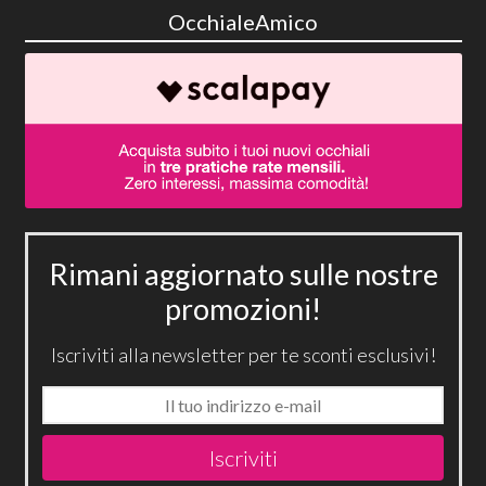
OcchialeAmico
Rimani aggiornato sulle nostre
promozioni!
Iscriviti alla newsletter per te sconti esclusivi!
Iscriviti