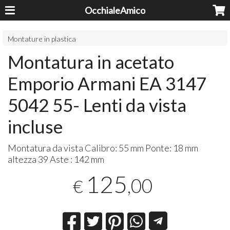
OcchialeAmico
Montature in plastica
Montatura in acetato
Emporio Armani EA 3147
5042 55- Lenti da vista
incluse
Montatura da vista Calibro: 55 mm Ponte: 18 mm
altezza 39 Aste : 142 mm
125
,00
€