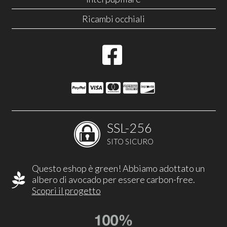
Ricambi occhiali
SSL-256
SITO SICURO
Questo eshop è green! Abbiamo adottato un
albero di avocado per essere carbon-free.
Scopri il progetto