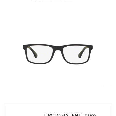
TIPOLOGIA LENTI
0
€
,00