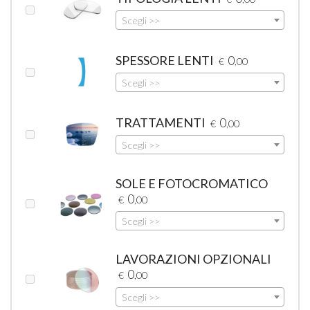
Scegli >>
SPESSORE LENTI
0
€
,00
Scegli >>
TRATTAMENTI
0
€
,00
Scegli >>
SOLE E FOTOCROMATICO
0
€
,00
Scegli >>
LAVORAZIONI OPZIONALI
0
€
,00
Scegli >>