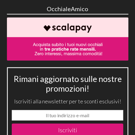
OcchialeAmico
Rimani aggiornato sulle nostre
promozioni!
Iscriviti alla newsletter per te sconti esclusivi!
Iscriviti