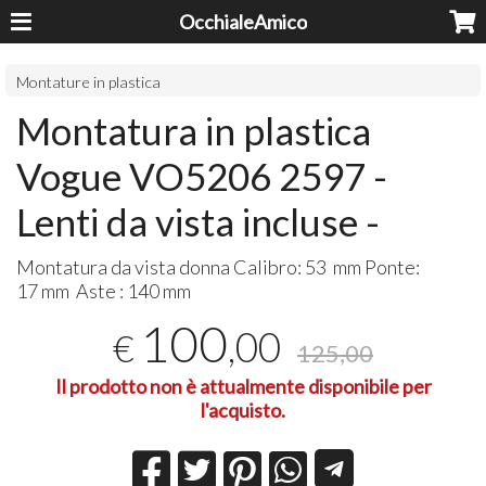
OcchialeAmico
Montature in plastica
Montatura in plastica
Vogue VO5206 2597 -
Lenti da vista incluse -
Montatura da vista donna Calibro: 53 mm Ponte:
17 mm Aste : 140 mm
100
,00
€
125,00
Il prodotto non è attualmente disponibile per
l'acquisto.