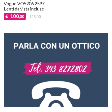
Vogue VO5206 2597 -
Lenti da vista incluse -
100
€
,00
125,00