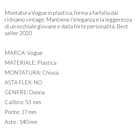
Montatura Vogue in plastica, forma a farfalla dal
richiamo vintage. Mantiene l'eleganza e la leggerezza
di un occhiale giovane e dalla forte personalità. Best
seller 2020
MARCA: Vogue
MATERIALE: Plastica
MONTATURA: Chiusa
ASTA FLEX: NO
GENERE: Donna
Calibro: 53 mm
Ponte: 17 mm
Aste : 140 mm