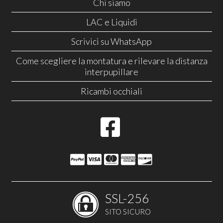
Chi siamo
LAC e Liquidi
Scrivici su WhatsApp
Come scegliere la montatura e rilevare la distanza
interpupillare
Ricambi occhiali
SSL-256
SITO SICURO