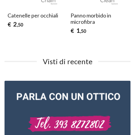
Catenelle per occhiali
Panno morbido in
microfibra
2
€
,50
1
€
,50
Visti di recente