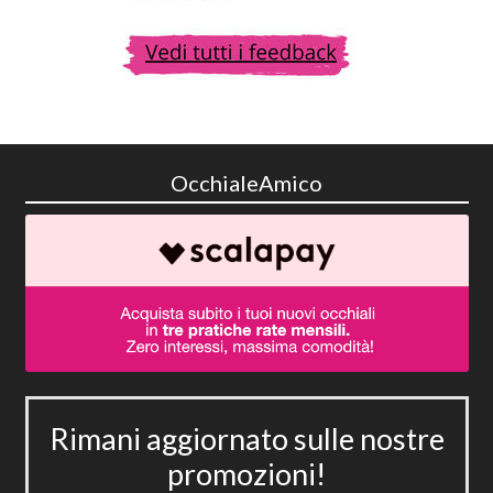
OcchialeAmico
Rimani aggiornato sulle nostre
promozioni!