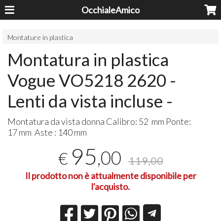
OcchialeAmico
Montature in plastica
Montatura in plastica
Vogue VO5218 2620 -
Lenti da vista incluse -
Montatura da vista donna Calibro: 52 mm Ponte:
17 mm Aste : 140 mm
95
,00
€
119,00
Il prodotto non è attualmente disponibile per
l'acquisto.