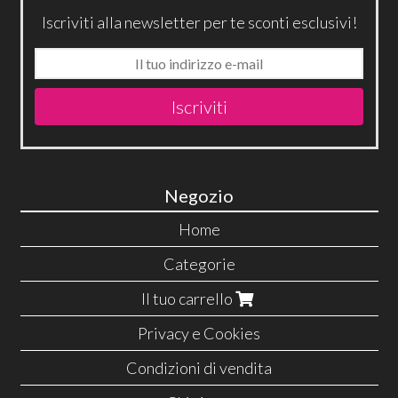
Iscriviti alla newsletter per te sconti esclusivi!
Iscriviti
Negozio
Home
Categorie
Il tuo carrello
Privacy e Cookies
Condizioni di vendita