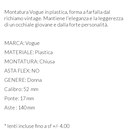
Montatura Vogue in plastica, forma a farfalla dal
richiamo vintage. Mantiene l'eleganza e la leggerezza
di un occhiale giovane e dalla forte personalità.
MARCA: Vogue
MATERIALE: Plastica
MONTATURA: Chiusa
ASTA FLEX: NO
GENERE: Donna
Calibro: 52 mm
Ponte: 17 mm
Aste : 140 mm
* lenti incluse fino a sf +/- 4.00