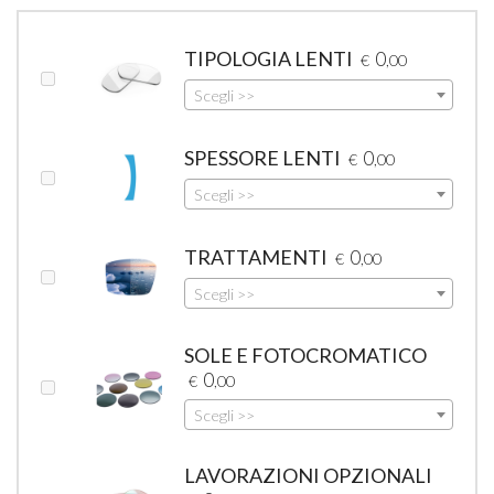
TIPOLOGIA LENTI
0
€
,00
Scegli >>
SPESSORE LENTI
0
€
,00
Scegli >>
TRATTAMENTI
0
€
,00
Scegli >>
SOLE E FOTOCROMATICO
0
€
,00
Scegli >>
LAVORAZIONI OPZIONALI