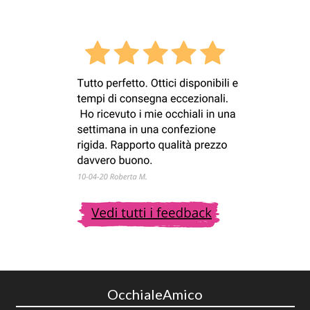
OcchialeAmico