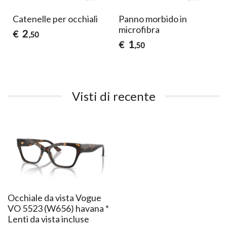
Catenelle per occhiali
Panno morbido in
microfibra
2
€
,50
1
€
,50
Visti di recente
Occhiale da vista Vogue
VO 5523 (W656) havana *
Lenti da vista incluse