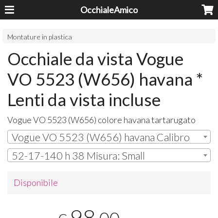
OcchialeAmico
Montature in plastica
Occhiale da vista Vogue
VO 5523 (W656) havana *
Lenti da vista incluse
Vogue VO 5523 (W656) colore havana tartarugato
Vogue VO 5523 (W656) havana Calibro
52-17-140 h 38 Misura: Small
Disponibile
98