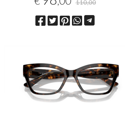
,00
€
110,00