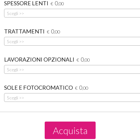
SPESSORE LENTI
0
€
,00
Scegli >>
TRATTAMENTI
0
€
,00
Scegli >>
LAVORAZIONI OPZIONALI
0
€
,00
Scegli >>
SOLE E FOTOCROMATICO
0
€
,00
Scegli >>
Acquista