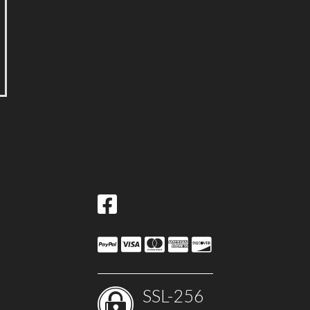
SSL-256