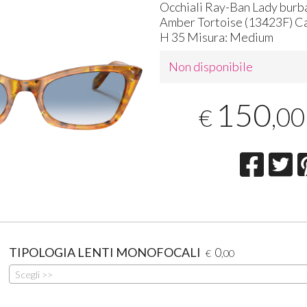
Occhiali Ray-Ban Lady bur
Amber Tortoise (13423F) Ca
H 35 Misura: Medium
Non disponibile
150
,00
€
TIPOLOGIA LENTI MONOFOCALI
0
€
,00
Scegli >>