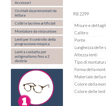
Accessori
Occhiali da premontati da
RB 2299
lettura
Colliri e lacrime artificiali
Misure e dettagl
Montature da vista unisex
Calibro
Lenti per il controllo della
Ponte
progressione miopica
Lunghezza delle 
Lenti a contatto per
Altezza lenti
astigmatismo fino a 2
diottrie
Tipo di montatur
Forma della mont
Materiale della 
Colore della mon
Colore delle lent