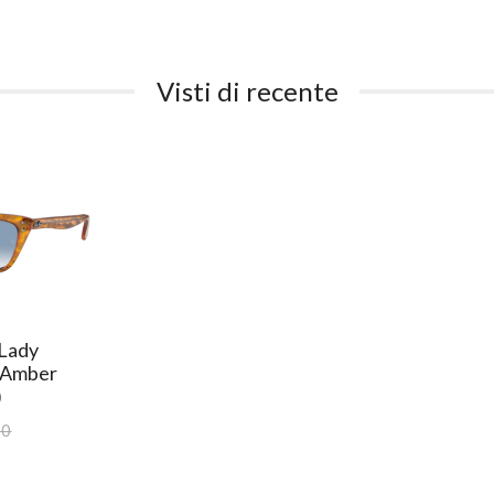
Visti di recente
 Lady
 Amber
)
00