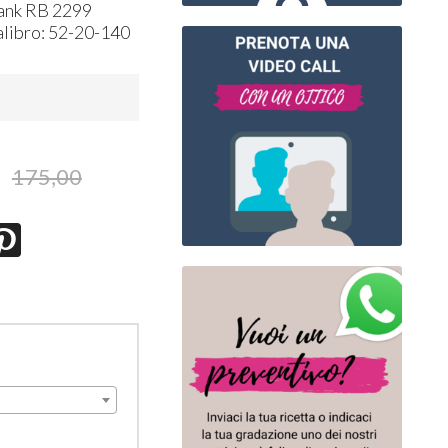
bank RB 2299
libro: 52-20-140
175,00