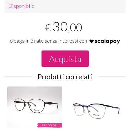
Disponibile
30
,00
€
o paga in 3 rate senza interessi con
Acquista
Prodotti correlati